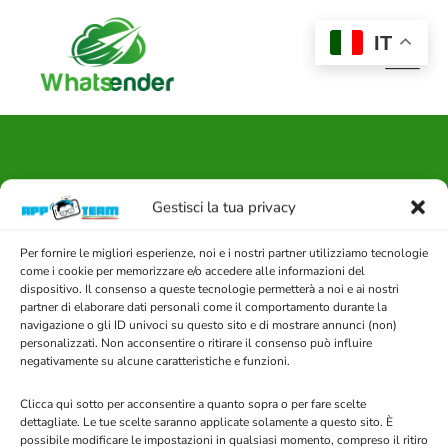
Skip
to
IT
content
Gestisci la tua privacy
Carrello
Per fornire le migliori esperienze, noi e i nostri partner utilizziamo tecnologie
WHATSENDER
>
CARRELLO
come i cookie per memorizzare e/o accedere alle informazioni del
dispositivo. Il consenso a queste tecnologie permetterà a noi e ai nostri
partner di elaborare dati personali come il comportamento durante la
navigazione o gli ID univoci su questo sito e di mostrare annunci (non)
personalizzati. Non acconsentire o ritirare il consenso può influire
negativamente su alcune caratteristiche e funzioni.
Clicca qui sotto per acconsentire a quanto sopra o per fare scelte
dettagliate. Le tue scelte saranno applicate solamente a questo sito. È
possibile modificare le impostazioni in qualsiasi momento, compreso il ritiro