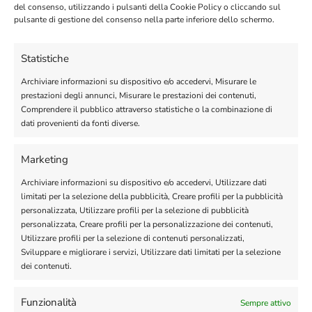
del consenso, utilizzando i pulsanti della Cookie Policy o cliccando sul
[woocommerce_cart]
pulsante di gestione del consenso nella parte inferiore dello schermo.
Statistiche
Archiviare informazioni su dispositivo e/o accedervi, Misurare le
prestazioni degli annunci, Misurare le prestazioni dei contenuti,
Comprendere il pubblico attraverso statistiche o la combinazione di
dati provenienti da fonti diverse.
Marketing
Archiviare informazioni su dispositivo e/o accedervi, Utilizzare dati
limitati per la selezione della pubblicità, Creare profili per la pubblicità
Sicurezza e Trasparenza
personalizzata, Utilizzare profili per la selezione di pubblicità
personalizzata, Creare profili per la personalizzazione dei contenuti,
Utilizzare profili per la selezione di contenuti personalizzati,
Sviluppare e migliorare i servizi, Utilizzare dati limitati per la selezione
Politica Anti-Spam
dei contenuti.
Cookie Policy
Funzionalità
Sempre attivo
Privacy Policy