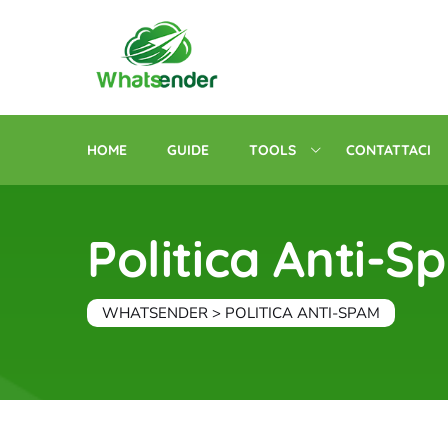
Skip
to
content
HOME
GUIDE
TOOLS
CONTATTACI
Politica Anti-
WHATSENDER
>
POLITICA ANTI-SPAM