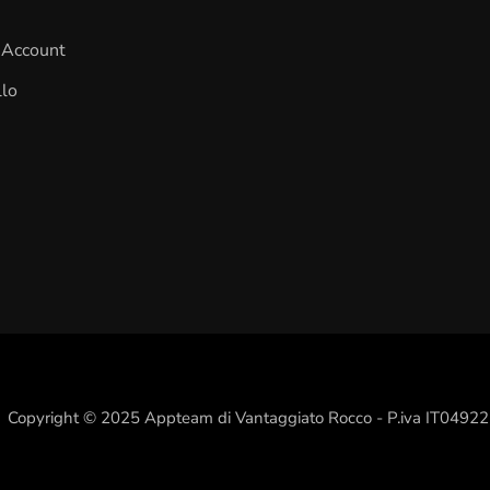
o Account
llo
Copyright © 2025 Appteam di Vantaggiato Rocco - P.iva IT049