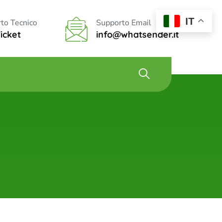
IT
to Tecnico
Supporto Email
Ticket
info@whatsender.it