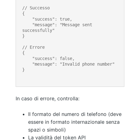
// Successo

{ 

    "success": true,

    "message": "Message sent 
successfully" 

}

// Errore

{ 

    "success": false,

    "message": "Invalid phone number" 

}
In caso di errore, controlla:
Il formato del numero di telefono (deve
essere in formato internazionale senza
spazi o simboli)
La validità del token API