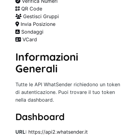
Verifica Numeri
QR Code
Gestisci Gruppi
Invia Posizione
Sondaggi
VCard
Informazioni
Generali
Tutte le API WhatSender richiedono un token
di autenticazione. Puoi trovare il tuo token
nella dashboard.
Dashboard
URL:
https://api2.whatsender.it