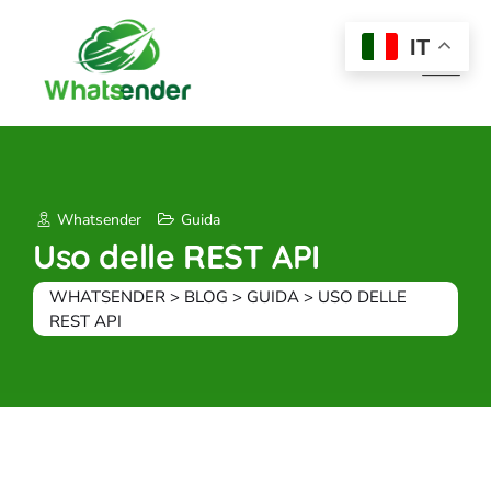
Skip
to
IT
content
Whatsender
Guida
Uso delle REST API
WHATSENDER
>
BLOG
>
GUIDA
>
USO DELLE
REST API