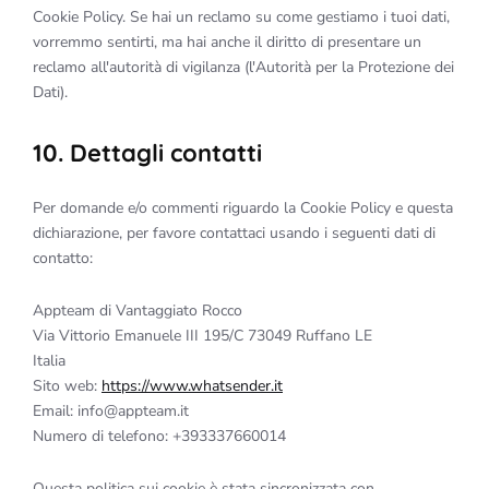
Cookie Policy. Se hai un reclamo su come gestiamo i tuoi dati,
vorremmo sentirti, ma hai anche il diritto di presentare un
reclamo all'autorità di vigilanza (l'Autorità per la Protezione dei
Dati).
10. Dettagli contatti
Per domande e/o commenti riguardo la Cookie Policy e questa
dichiarazione, per favore contattaci usando i seguenti dati di
contatto:
Appteam di Vantaggiato Rocco
Via Vittorio Emanuele III 195/C 73049 Ruffano LE
Italia
Sito web:
https://www.whatsender.it
Email:
info@
appteam.it
Numero di telefono: +393337660014
Questa politica sui cookie è stata sincronizzata con