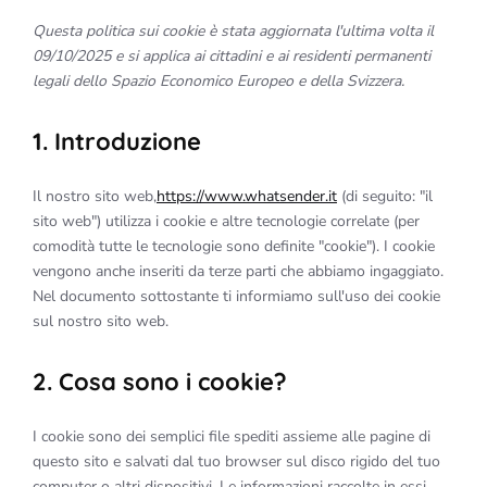
Questa politica sui cookie è stata aggiornata l'ultima volta il
09/10/2025 e si applica ai cittadini e ai residenti permanenti
legali dello Spazio Economico Europeo e della Svizzera.
1. Introduzione
Il nostro sito web,
https://www.whatsender.it
(di seguito: "il
sito web") utilizza i cookie e altre tecnologie correlate (per
comodità tutte le tecnologie sono definite "cookie"). I cookie
vengono anche inseriti da terze parti che abbiamo ingaggiato.
Nel documento sottostante ti informiamo sull'uso dei cookie
sul nostro sito web.
2. Cosa sono i cookie?
I cookie sono dei semplici file spediti assieme alle pagine di
questo sito e salvati dal tuo browser sul disco rigido del tuo
computer o altri dispositivi. Le informazioni raccolte in essi