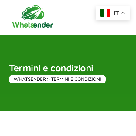
Skip
to
IT
content
Termini e condizioni
WHATSENDER
>
TERMINI E CONDIZIONI