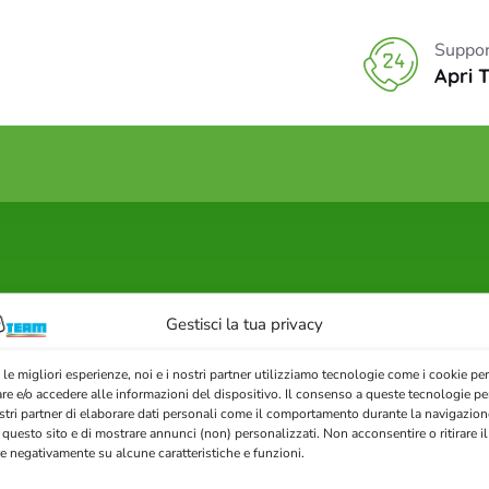
Suppor
Apri 
Gestisci la tua privacy
 le migliori esperienze, noi e i nostri partner utilizziamo tecnologie come i cookie per
e e/o accedere alle informazioni del dispositivo. Il consenso a queste tecnologie pe
ostri partner di elaborare dati personali come il comportamento durante la navigazione
 questo sito e di mostrare annunci (non) personalizzati. Non acconsentire o ritirare 
re negativamente su alcune caratteristiche e funzioni.