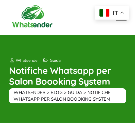
Skip
to
IT
content
Whatsender
Guida
Notifiche Whatsapp per
Salon Boooking System
WHATSENDER
>
BLOG
>
GUIDA
>
NOTIFICHE
WHATSAPP PER SALON BOOOKING SYSTEM