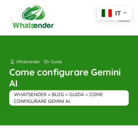
Skip
to
IT
content
Whatsender
Guida
Come configurare Gemini
AI
WHATSENDER
>
BLOG
>
GUIDA
>
COME
CONFIGURARE GEMINI AI