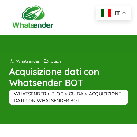
Skip
to
IT
content
Whatsender
Guida
Acquisizione dati con
Whatsender BOT
WHATSENDER
>
BLOG
>
GUIDA
>
ACQUISIZIONE
DATI CON WHATSENDER BOT