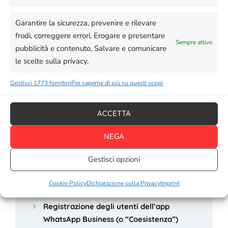
Garantire la sicurezza, prevenire e rilevare
frodi, correggere errori, Erogare e presentare
Sempre attivo
pubblicità e contenuto, Salvare e comunicare
le scelte sulla privacy.
Gestisci 1773 fornitori
Per saperne di più su questi scopi
ACCETTA
NEGA
Gestisci opzioni
Articoli recenti
Cookie Policy
Dichiarazione sulla Privacy
Imprint
Registrazione degli utenti dell’app
WhatsApp Business (o “Coesistenza”)