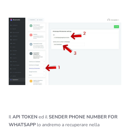
Il
API
TOKEN
ed il
SENDER PHONE NUMBER FOR
WHATSAPP
lo andremo a recuperare nella