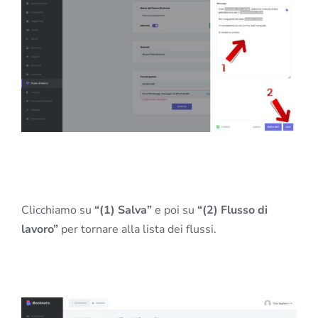
Clicchiamo su
“(1) Salva”
e poi su
“(2) Flusso di
lavoro”
per tornare alla lista dei flussi.