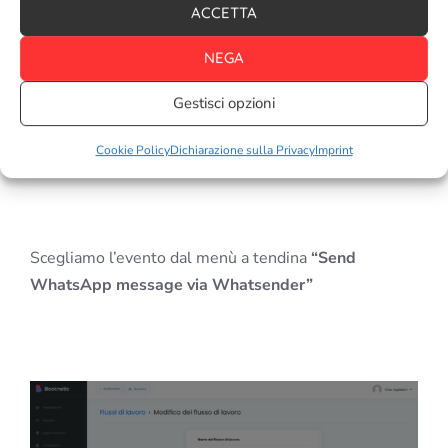
ACCETTA
NEGA
Gestisci opzioni
Cookie Policy
Dichiarazione sulla Privacy
Imprint
Scegliamo l’evento dal menù a tendina
“Send
WhatsApp message via Whatsender”