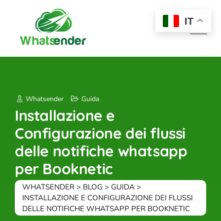
Skip
to
IT
content
Whatsender
Guida
Installazione e
Configurazione dei flussi
delle notifiche whatsapp
per Booknetic
WHATSENDER
>
BLOG
>
GUIDA
>
INSTALLAZIONE E CONFIGURAZIONE DEI FLUSSI
DELLE NOTIFICHE WHATSAPP PER BOOKNETIC