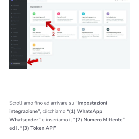
Scrolliamo fino ad arrivare su
“Impostazioni
integrazione”
, clicchiamo
“(1) WhatsApp
Whatsender”
e inseriamo il
“(2) Numero Mittente”
ed il
“(3) Token API”