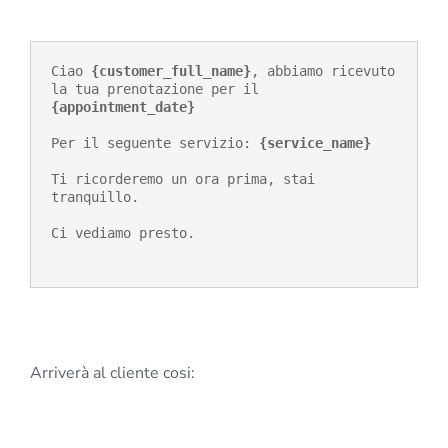
Ciao 
{customer_full_name}
, abbiamo ricevuto 
la tua prenotazione per il 
{appointment_date}
Per il seguente servizio: 
{service_name}
Ti ricorderemo un ora prima, stai 
tranquillo.

Ci vediamo presto.
Arriverà al cliente cosi: